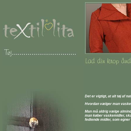
Det er vigtigt, at alt tøj 
Hvordan vælger man vaske
Man må aldrig vælge almindel
man køber vaskemidler, skal
fedtende midler, som egner s